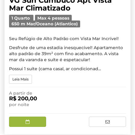
VG Sun Cumbuco Apt Vista
Mar Climatizado
1 Quarto
Max 4 pessoas
650 m Mar/Oceano (Atlantico)
Seu Refúgio de Alto Padrão com Vista Mar Incrível!
Desfrute de uma estadia inesquecível! Apartamento
alto padrão de 39m² com fino acabamento. A vista
mar da varanda e suíte é espetacular!
Possui 1 suíte (cama casal, ar condicionad...
Leia Mais
A partir de
R$ 200,00
por noite