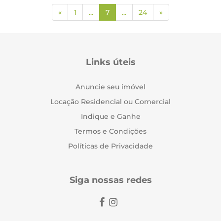
(current)
«
1
...
7
...
24
»
Links úteis
Anuncie seu imóvel
Locação Residencial ou Comercial
Indique e Ganhe
Termos e Condições
Políticas de Privacidade
Siga nossas redes