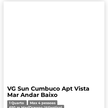
VG Sun Cumbuco Apt Vista
Mar Andar Baixo
1 Quarto
Max 4 pessoas
650 m Mar/Oceano (Atlantico)