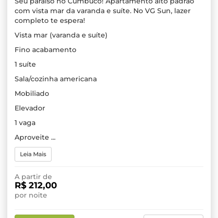
Seu paraíso no Cumbuco! Apartamento alto padrão
com vista mar da varanda e suíte. No VG Sun, lazer
completo te espera!
Vista mar (varanda e suíte)
Fino acabamento
1 suíte
Sala/cozinha americana
Mobiliado
Elevador
1 vaga
Aproveite ...
Leia Mais
A partir de
R$ 212,00
por noite