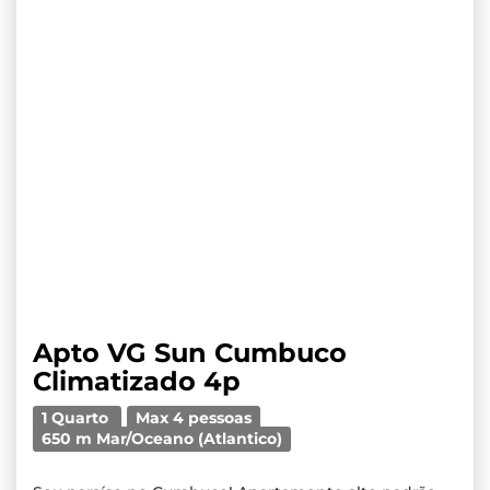
Apto VG Sun Cumbuco
Climatizado 4p
1 Quarto
Max 4 pessoas
650 m Mar/Oceano (Atlantico)