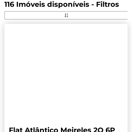
116 Imóveis disponíveis - Filtros
Flat Atlântico Meireles 2Q 6P