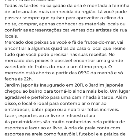
Todas as tardes no calçadão da orla é montada a feirinha
de artesanatos mais conhecida da região. Lá você pode
passear sempre que quiser para aproveitar o clima da
noite, comprar, apenas conhecer os materiais locais ou
conferir as apresentações cativantes dos artistas de rua
locais.
Mercado dos peixes Se você é fã de frutos-do-mar, vai
encontrar a algumas quadras de casa o local que reúne
tudo que você pode precisar nas suas receitas. No
mercado dos peixes é possível encontrar uma grande
variedade de frutos-do-mar a um ótimo preço. O
mercado está aberto a partir das 05:30 da manhã e só
fecha às 22h.
Jardim japonês Inaugurado em 2011, o Jardim japonês
chegou ao bairro para torná-lo ainda mais belo. Um lugar
agradável e perfeito para uma caminhada à tarde. Além
disso, o local é ideal para contemplar o mar ao
entardecer, bater papo ou ainda tirar fotos incríveis.
Lazer, esportes ao ar livre e infraestrutura
As proximidades são muito conhecidas pela prática de
esportes e lazer ao ar livre. A orla da praia conta com
esportes na areia como futevôlei, futebol e a prática de