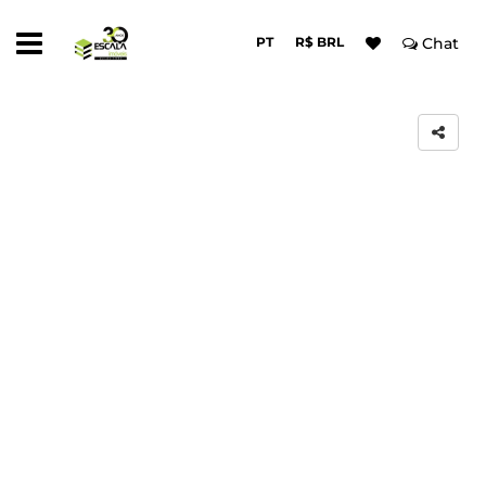
PT
R$ BRL
Chat