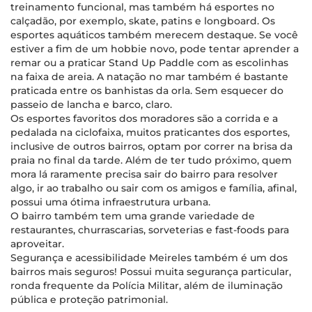
treinamento funcional, mas também há esportes no
calçadão, por exemplo, skate, patins e longboard. Os
esportes aquáticos também merecem destaque. Se você
estiver a fim de um hobbie novo, pode tentar aprender a
remar ou a praticar Stand Up Paddle com as escolinhas
na faixa de areia. A natação no mar também é bastante
praticada entre os banhistas da orla. Sem esquecer do
passeio de lancha e barco, claro.
Os esportes favoritos dos moradores são a corrida e a
pedalada na ciclofaixa, muitos praticantes dos esportes,
inclusive de outros bairros, optam por correr na brisa da
praia no final da tarde. Além de ter tudo próximo, quem
mora lá raramente precisa sair do bairro para resolver
algo, ir ao trabalho ou sair com os amigos e família, afinal,
possui uma ótima infraestrutura urbana.
O bairro também tem uma grande variedade de
restaurantes, churrascarias, sorveterias e fast-foods para
aproveitar.
Segurança e acessibilidade Meireles também é um dos
bairros mais seguros! Possui muita segurança particular,
ronda frequente da Polícia Militar, além de iluminação
pública e proteção patrimonial.