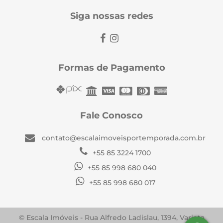
Siga nossas redes
Formas de Pagamento
Fale Conosco
contato@escalaimoveisportemporada.com.br
+55 85 3224 1700
+55 85 998 680 040
+55 85 998 680 017
© Escala Imóveis - Rua Alfredo Ladislau, 1394, Varjota