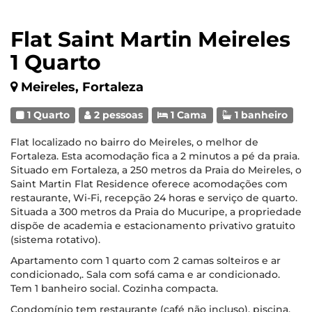
Flat Saint Martin Meireles
1 Quarto
Meireles, Fortaleza
1 Quarto
2 pessoas
1 Cama
1 banheiro
Flat localizado no bairro do Meireles, o melhor de
Fortaleza. Esta acomodação fica a 2 minutos a pé da praia.
Situado em Fortaleza, a 250 metros da Praia do Meireles, o
Saint Martin Flat Residence oferece acomodações com
restaurante, Wi-Fi, recepção 24 horas e serviço de quarto.
Situada a 300 metros da Praia do Mucuripe, a propriedade
dispõe de academia e estacionamento privativo gratuito
(sistema rotativo).
Apartamento com 1 quarto com 2 camas solteiros e ar
condicionado,. Sala com sofá cama e ar condicionado.
Tem 1 banheiro social. Cozinha compacta.
Condomínio tem restaurante (café não incluso), piscina,