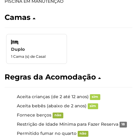
PISCINA EM MANUTENÇÃO
Camas
Duplo
1 Cama (s) de Casal
Regras da Acomodação
Aceita crianças (de 2 até 12 anos)
sim
Aceita bebês (abaixo de 2 anos)
sim
Fornece berços
não
Restrição de Idade Mínima para Fazer Reserva
18
Permitido fumar no quarto
não