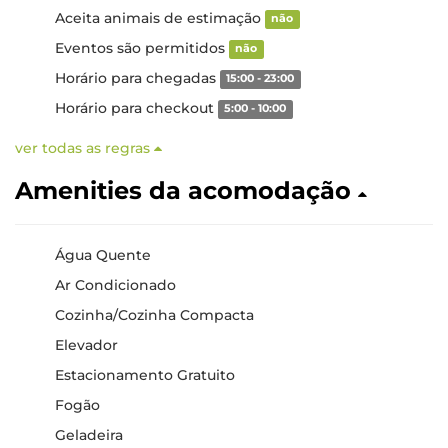
Aceita animais de estimação
não
Eventos são permitidos
não
Horário para chegadas
15:00 - 23:00
Horário para checkout
5:00 - 10:00
ver todas as regras
Amenities da acomodação
Água Quente
Ar Condicionado
Cozinha/Cozinha Compacta
Elevador
Estacionamento Gratuito
Fogão
Geladeira