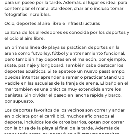
para un paseo por la tarde. Además, el lugar es ideal para
contemplar el mar al atardecer, charlar o incluso tomar
fotografías increíbles.
Ocio, deportes al aire libre e infraestructuras
La zona de los alrededores es conocida por los deportes y
el ocio al aire libre.
En primera línea de playa se practican deportes en la
arena como futvolley, fútbol y entrenamiento funcional,
pero también hay deportes en el malecón, por ejemplo,
skate, patinaje y longboard. También cabe destacar los
deportes acuáticos. Si te apetece un nuevo pasatiempo,
puedes intentar aprender a remar o practicar Stand Up
Paddle en las escuelas de la franja de arena. El baño en el
mar también es una práctica muy extendida entre los
bañistas. Sin olvidar el paseo en lancha rápida y barco,
por supuesto.
Los deportes favoritos de los vecinos son correr y andar
en bicicleta por el carril bici, muchos aficionados al
deporte, incluidos los de otros barrios, optan por correr
con la brisa de la playa al final de la tarde. Además de