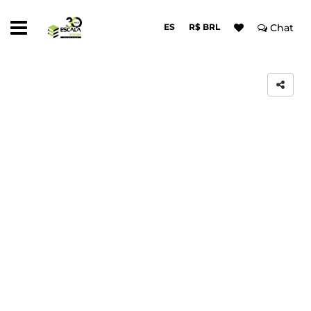
ES
R$ BRL
Chat