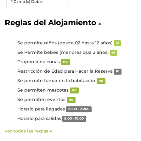
1 Cama (s) Doble
Reglas del Alojamiento
Se permite niños (desde 02 hasta 12 años)
sí
Se Permite bebés (menores que 2 años)
sí
Proporciona cunas
no
Restricción de Edad para Hacer la Reserva
18
Se permite fumar en la habitación
no
Se permiten mascotas
no
Se permiten eventos
no
Horario para llegadas
15:00 - 23:00
Horario para salidas
5:00 - 10:00
ver todas las reglas