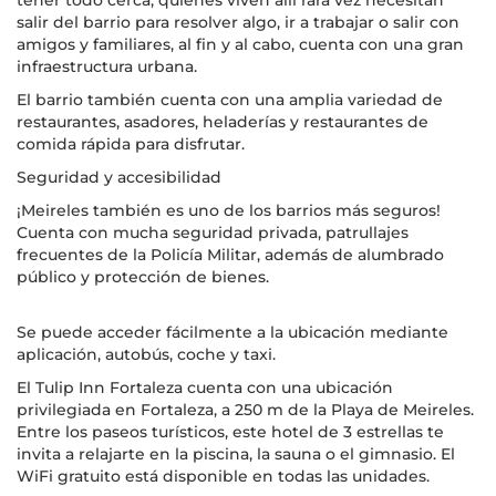
tener todo cerca, quienes viven allí rara vez necesitan
salir del barrio para resolver algo, ir a trabajar o salir con
amigos y familiares, al fin y al cabo, cuenta con una gran
infraestructura urbana.
El barrio también cuenta con una amplia variedad de
restaurantes, asadores, heladerías y restaurantes de
comida rápida para disfrutar.
Seguridad y accesibilidad
¡Meireles también es uno de los barrios más seguros!
Cuenta con mucha seguridad privada, patrullajes
frecuentes de la Policía Militar, además de alumbrado
público y protección de bienes.
Se puede acceder fácilmente a la ubicación mediante
aplicación, autobús, coche y taxi.
El Tulip Inn Fortaleza cuenta con una ubicación
privilegiada en Fortaleza, a 250 m de la Playa de Meireles.
Entre los paseos turísticos, este hotel de 3 estrellas te
invita a relajarte en la piscina, la sauna o el gimnasio. El
WiFi gratuito está disponible en todas las unidades.