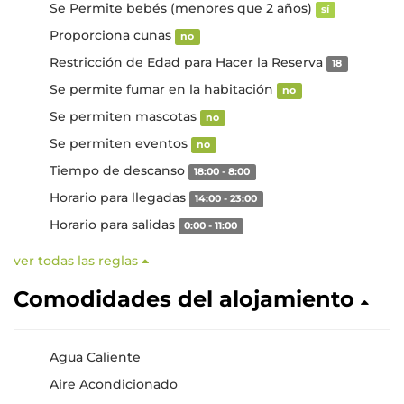
Se Permite bebés (menores que 2 años)
sí
Proporciona cunas
no
Restricción de Edad para Hacer la Reserva
18
Se permite fumar en la habitación
no
Se permiten mascotas
no
Se permiten eventos
no
Tiempo de descanso
18:00 - 8:00
Horario para llegadas
14:00 - 23:00
Horario para salidas
0:00 - 11:00
ver todas las reglas
Comodidades del alojamiento
Agua Caliente
Aire Acondicionado