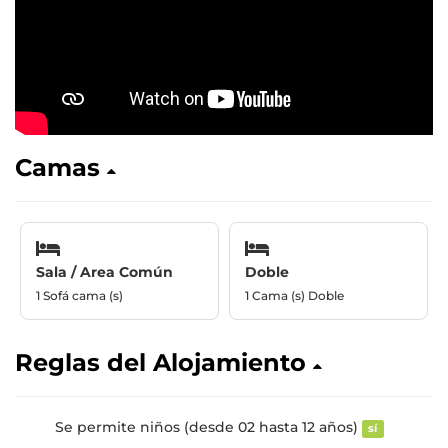
Camas
Sala / Area Común
Doble
1 Sofá cama (s)
1 Cama (s) Doble
Reglas del Alojamiento
Se permite niños (desde 02 hasta 12 años)
sí