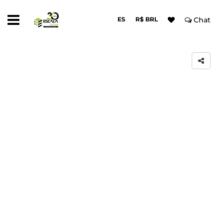
ES
R$ BRL
Chat