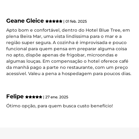
Geane Gleice
| 01 feb. 2025
Apto bom e confortável, dentro do Hotel Blue Tree, em
plena Beira Mar, uma vista lindíssima para o mar e a
região super segura. A cozinha é improvisada e pouco
funcional para quem pensa em preparar alguma coisa
no apto, dispõe apenas de frigobar, microondas e
algumas louças. Em compensação o hotel oferece café
da manhã pago a parte no restaurante, com um preço
acessível. Valeu a pena a hospedagem para poucos dias.
Felipe
| 27 ene. 2025
Ótimo opção, para quem busca custo benefício!