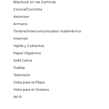
Blackout en las Cortinas
Cocina/Cocineta
Ascensor
Armario
Timbre/Intercomunicador Inalámbrico
Internet
Vajilla y Cubiertos
Papel Higiénico
Sofá Cama
Toallas
Televisión
Vista para la Playa
Vista para el Océano
Wi-fi