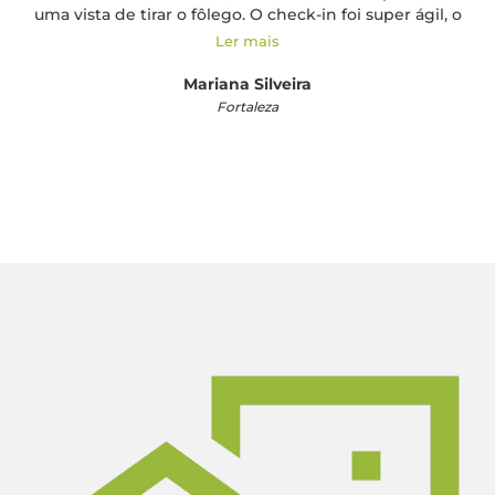
uma vista de tirar o fôlego. O check-in foi super ágil, o
que facilitou muito minha viagem a trabalho. Com
Ler mais
certeza voltarei a alugar com eles!"
Mariana Silveira
Fortaleza