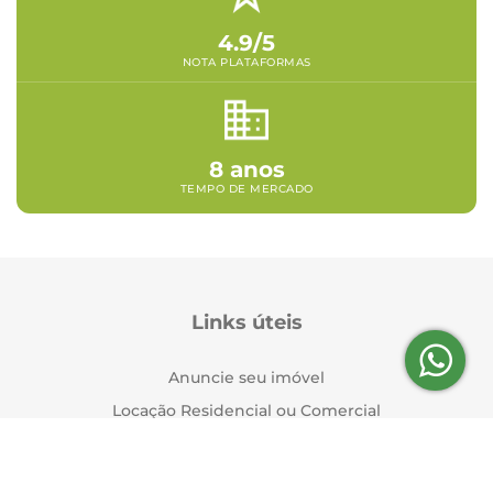
4.9/5
NOTA PLATAFORMAS
8 anos
TEMPO DE MERCADO
Links úteis
Anuncie seu imóvel
Locação Residencial ou Comercial
Indique e Ganhe
Termos e Condições