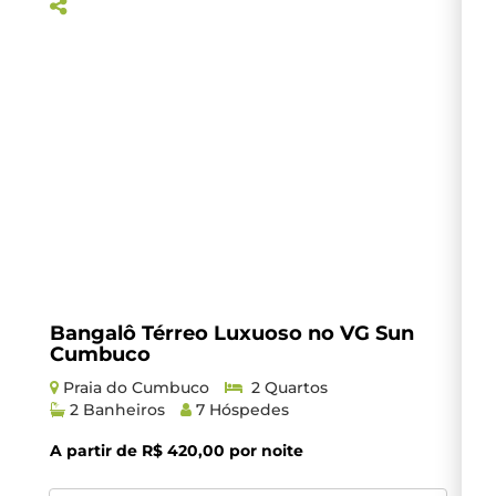
Bangalô Térreo Luxuoso no VG Sun
M
Cumbuco
M
Praia do Cumbuco
2 Quartos
2 Banheiros
7 Hóspedes
A partir de R$ 420,00 por noite
A 