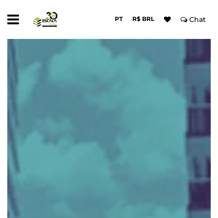
PT
R$ BRL
Chat