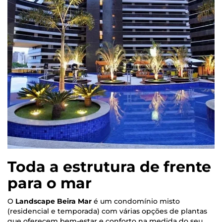
Toda a estrutura de frente
para o mar
O
Landscape Beira Mar
é um condomínio misto
(residencial e temporada) com
várias opções de plantas
que oferecem bem-estar e conforto na medida do seu