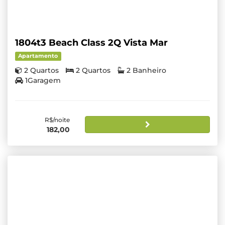
1804t3 Beach Class 2Q Vista Mar
Apartamento
2 Quartos
2 Quartos
2 Banheiro
1Garagem
R$/noite
182,00