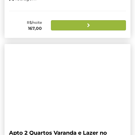
R$/noite
167,00
Apto 2 Quartos Varanda e Lazer no