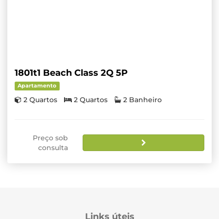
1801t1 Beach Class 2Q 5P
Apartamento
2 Quartos
2 Quartos
2 Banheiro
Preço sob
consulta
Links úteis