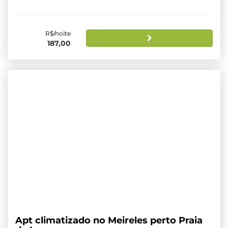
R$/noite
187,00
Apt climatizado no Meireles perto Praia