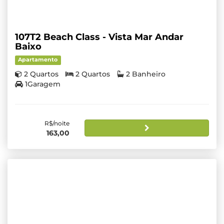
107T2 Beach Class - Vista Mar Andar
Baixo
Apartamento
2 Quartos
2 Quartos
2 Banheiro
1Garagem
R$/noite
163,00