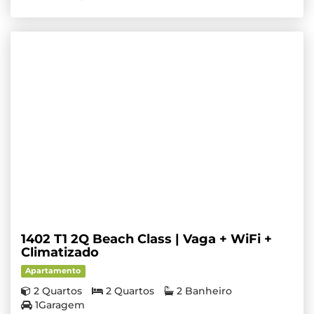
1402 T1 2Q Beach Class | Vaga + WiFi +
Climatizado
Apartamento
2 Quartos
2 Quartos
2 Banheiro
1Garagem