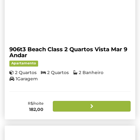
906t3 Beach Class 2 Quartos Vista Mar 9
Andar
Apartamento
2 Quartos
2 Quartos
2 Banheiro
1Garagem
R$/noite
182,00