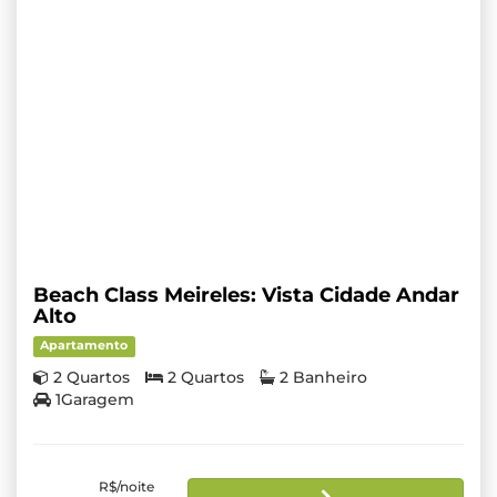
Beach Class Meireles: Vista Cidade Andar
Alto
Apartamento
2 Quartos
2 Quartos
2 Banheiro
1Garagem
R$/noite