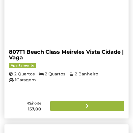
807T1 Beach Class Meireles Vista Cidade |
Vaga
Apartamento
2 Quartos
2 Quartos
2 Banheiro
1Garagem
R$/noite
157,00