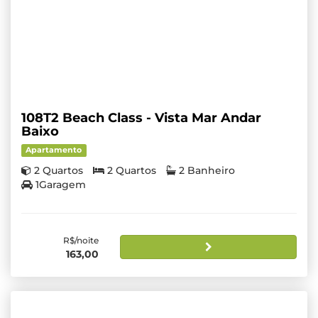
108T2 Beach Class - Vista Mar Andar
Baixo
Apartamento
2 Quartos
2 Quartos
2 Banheiro
1Garagem
R$/noite
163,00