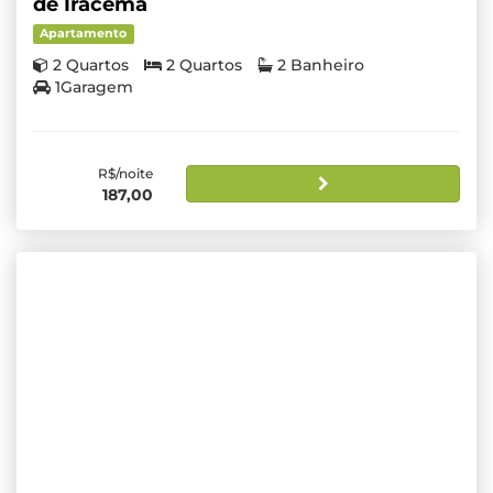
de Iracema
Apartamento
2 Quartos
2 Quartos
2 Banheiro
1Garagem
R$/noite
187,00