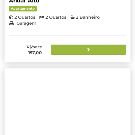
Andar Alto
Apartamento
2 Quartos
2 Quartos
2 Banheiro
1Garagem
R$/noite
157,00