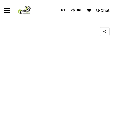
PT
R$ BRL
Chat