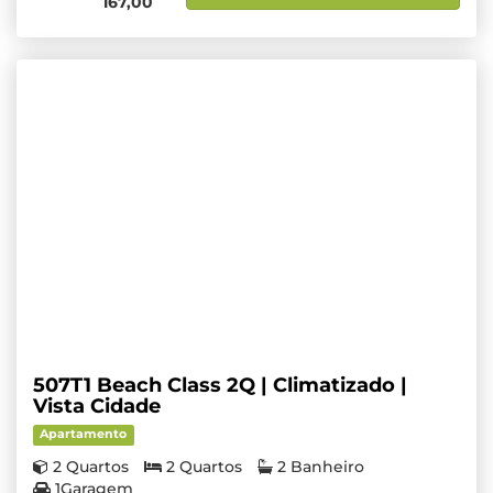
167,00
507T1 Beach Class 2Q | Climatizado |
Vista Cidade
Apartamento
2 Quartos
2 Quartos
2 Banheiro
1Garagem