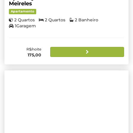
Meireles
Apartamento
2 Quartos
2 Quartos
2 Banheiro
1Garagem
R$/noite
175,00