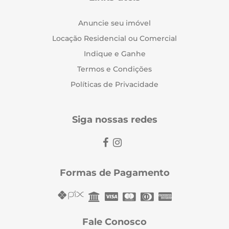
Anuncie seu imóvel
Locação Residencial ou Comercial
Indique e Ganhe
Termos e Condições
Políticas de Privacidade
Siga nossas redes
Formas de Pagamento
Fale Conosco