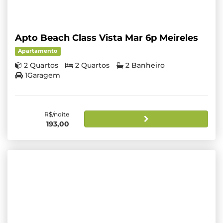
Apto Beach Class Vista Mar 6p Meireles
Apartamento
2 Quartos
2 Quartos
2 Banheiro
1Garagem
R$/noite
193,00