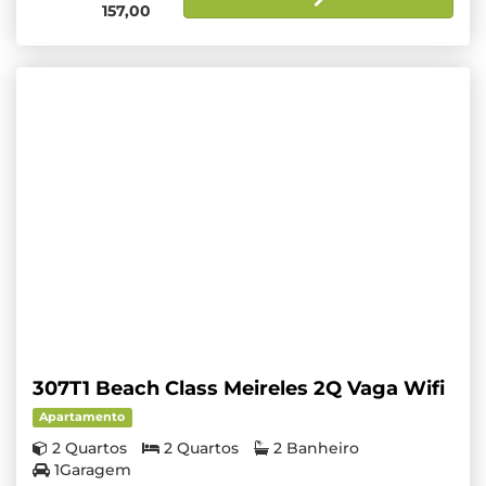
157,00
307T1 Beach Class Meireles 2Q Vaga Wifi
Apartamento
2 Quartos
2 Quartos
2 Banheiro
1Garagem