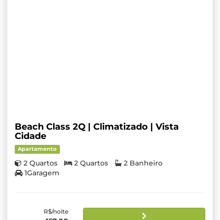
Beach Class 2Q | Climatizado | Vista
Cidade
Apartamento
2 Quartos
2 Quartos
2 Banheiro
1Garagem
R$/noite