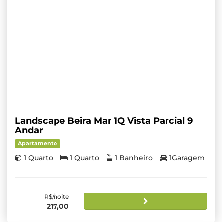
Landscape Beira Mar 1Q Vista Parcial 9
Andar
Apartamento
1 Quarto
1 Quarto
1 Banheiro
1Garagem
R$/noite
217,00