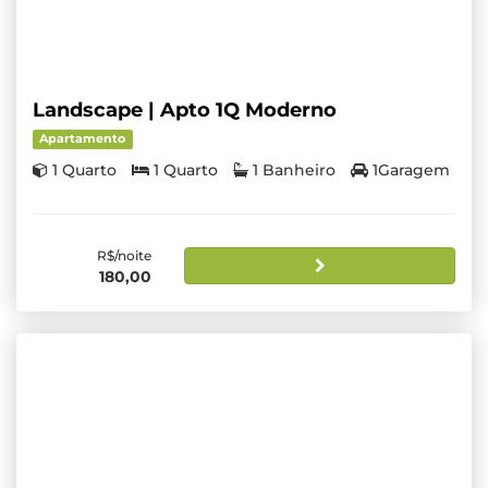
Landscape | Apto 1Q Moderno
Apartamento
1 Quarto
1 Quarto
1 Banheiro
1Garagem
R$/noite
180,00