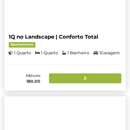
1Q no Landscape | Conforto Total
Apartamento
1 Quarto
1 Quarto
1 Banheiro
1Garagem
R$/noite
180,00