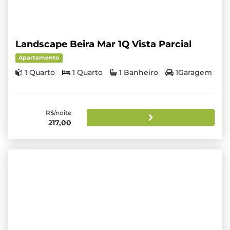
Landscape Beira Mar 1Q Vista Parcial
Apartamento
1 Quarto
1 Quarto
1 Banheiro
1Garagem
R$/noite
217,00