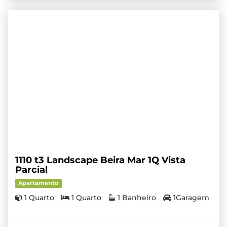
1110 t3 Landscape Beira Mar 1Q Vista
Parcial
Apartamento
1 Quarto
1 Quarto
1 Banheiro
1Garagem