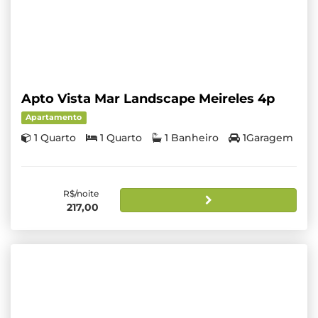
Apto Vista Mar Landscape Meireles 4p
Apartamento
1 Quarto
1 Quarto
1 Banheiro
1Garagem
R$/noite
217,00