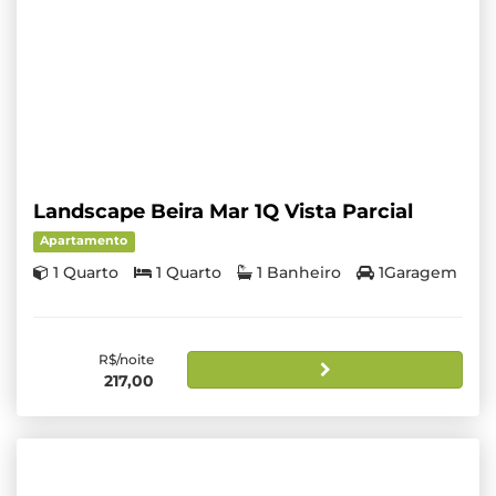
Landscape Beira Mar 1Q Vista Parcial
Apartamento
1 Quarto
1 Quarto
1 Banheiro
1Garagem
R$/noite
217,00