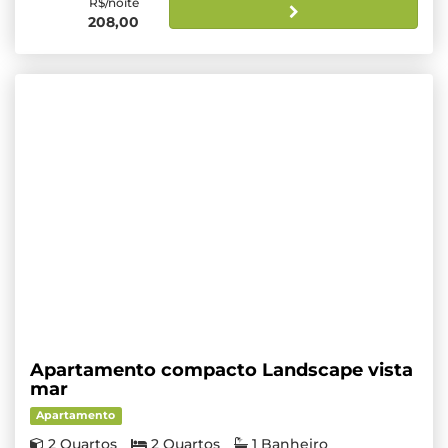
R$/noite
208,00
Apartamento compacto Landscape vista
mar
Apartamento
2 Quartos
2 Quartos
1 Banheiro