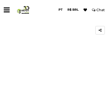
PT
R$ BRL
Chat