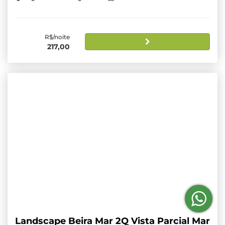
R$/noite
217,00
Landscape Beira Mar 2Q Vista Parcial Mar