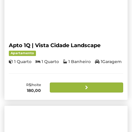
Apto 1Q | Vista Cidade Landscape
Apartamento
1 Quarto
1 Quarto
1 Banheiro
1Garagem
R$/noite
180,00