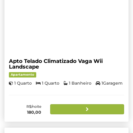
Apto Telado Climatizado Vaga Wii
Landscape
Apartamento
1 Quarto
1 Quarto
1 Banheiro
1Garagem
R$/noite
180,00