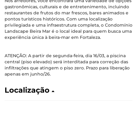
Nos arredores, você encontrará uma variedade de opções
gastronômicas, culturais e de entretenimento, incluindo
restaurantes de frutos do mar frescos, bares animados e
pontos turísticos históricos. Com uma localização
privilegiada e uma infraestrutura completa, o Condomínio
Landscape Beira Mar é o local ideal para quem busca uma
experiência única à beira-mar em Fortaleza.
ATENÇÃO: A partir de segunda-feira, dia 16/03, a piscina
central (piso elevado) será interditada para correção das
infiltrações que atingem o piso zero. Prazo para liberação
apenas em junho/26.
Localização