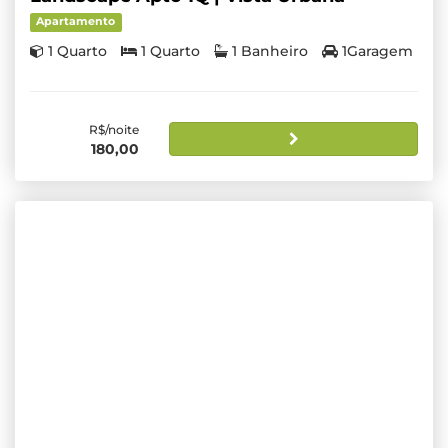
Apartamento
1 Quarto
1 Quarto
1 Banheiro
1Garagem
R$/noite
180,00