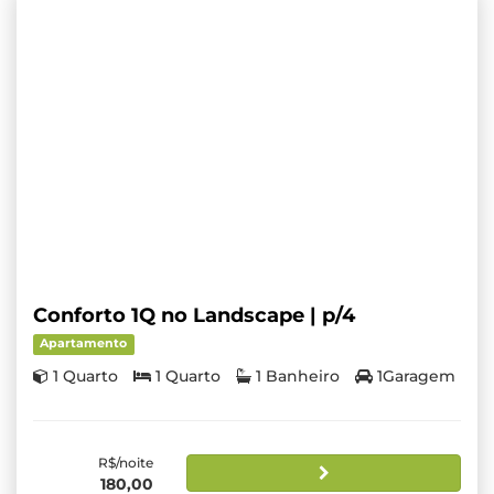
Conforto 1Q no Landscape | p/4
Apartamento
1 Quarto
1 Quarto
1 Banheiro
1Garagem
R$/noite
180,00