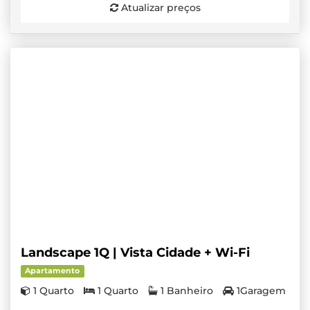
Atualizar preços
Landscape 1Q | Vista Cidade + Wi-Fi
Apartamento
1 Quarto
1 Quarto
1 Banheiro
1Garagem