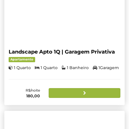
Landscape Apto 1Q | Garagem Privativa
Apartamento
1 Quarto
1 Quarto
1 Banheiro
1Garagem
R$/noite
180,00