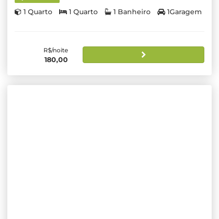
1 Quarto
1 Quarto
1 Banheiro
1Garagem
R$/noite
180,00