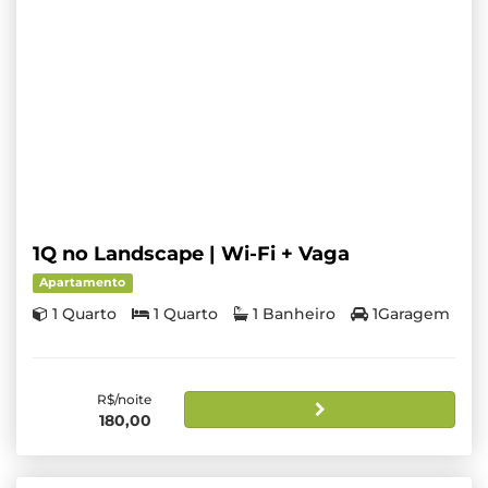
1Q no Landscape | Wi-Fi + Vaga
Apartamento
1 Quarto
1 Quarto
1 Banheiro
1Garagem
R$/noite
180,00