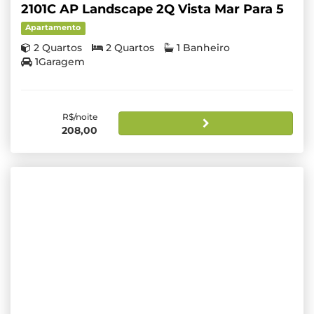
2101C AP Landscape 2Q Vista Mar Para 5
Apartamento
2 Quartos
2 Quartos
1 Banheiro
1Garagem
R$/noite
208,00