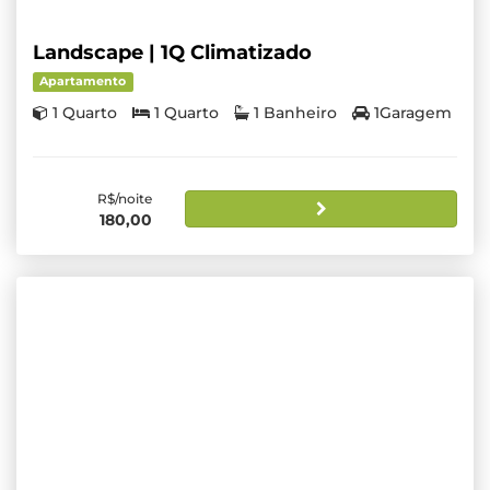
Landscape | 1Q Climatizado
Apartamento
1 Quarto
1 Quarto
1 Banheiro
1Garagem
R$/noite
180,00