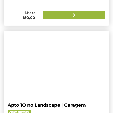
R$/noite
180,00
Apto 1Q no Landscape | Garagem
Apartamento