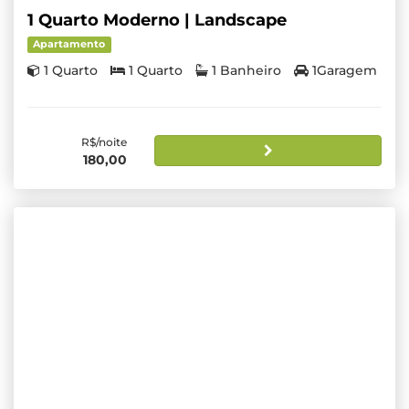
1 Quarto Moderno | Landscape
Apartamento
1 Quarto
1 Quarto
1 Banheiro
1Garagem
R$/noite
180,00