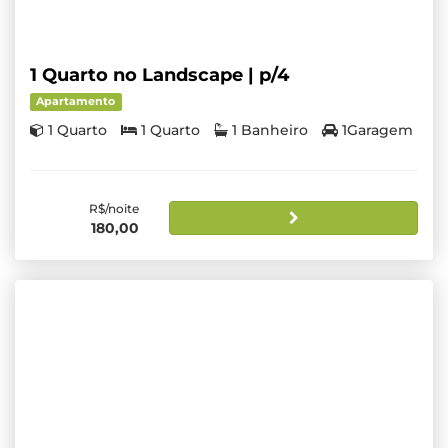
1 Quarto no Landscape | p/4
Apartamento
1 Quarto
1 Quarto
1 Banheiro
1Garagem
R$/noite
180,00