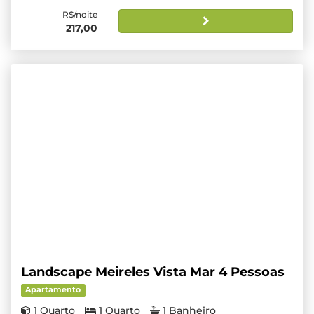
R$/noite
217,00
Landscape Meireles Vista Mar 4 Pessoas
Apartamento
1 Quarto
1 Quarto
1 Banheiro