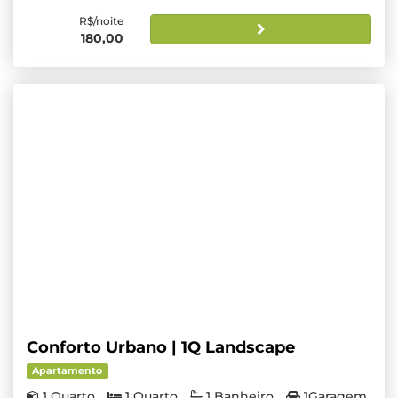
R$/noite
180,00
Conforto Urbano | 1Q Landscape
Apartamento
1 Quarto
1 Quarto
1 Banheiro
1Garagem