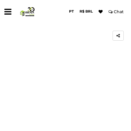
PT
R$ BRL
Chat