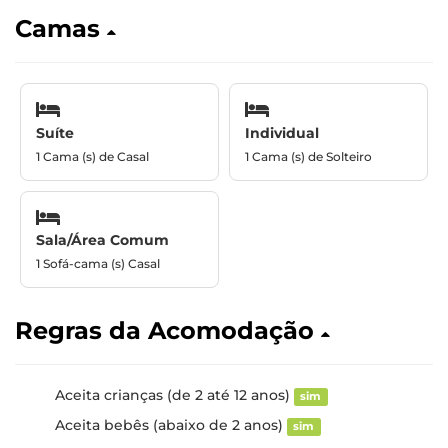
Camas
Suíte
Individual
1 Cama (s) de Casal
1 Cama (s) de Solteiro
Sala/Área Comum
1 Sofá-cama (s) Casal
Regras da Acomodação
Aceita crianças (de 2 até 12 anos)
sim
Aceita bebês (abaixo de 2 anos)
sim