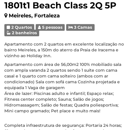
1801t1 Beach Class 2Q 5P
Meireles, Fortaleza
2 Quartos
5 pessoas
3 Camas
2 banheiros
Apartamento com 2 quartos em excelente localização no
bairro Meireles, a 150m do aterro da Praia de Iracema e
vizinho ao Holiday Inn.
Apartamento com área de 56,00m2 100% mobiliado sala
com ampla varanda 2 quartos sendo 1 suíte com cama
casal e 1 quarto com cama solteiro (ambos com ar
condicionado) Sala com sofá cama Cozinha projetada e
equipada 1 Vaga de garagem
Área de lazer: Piscinas adulto e infantil; Espaço relax;
Fitness center completo; Sauna; Salão de jogos;
Hidromassagem; Salão de festas; Quadra poliesportiva;
Mini campo gramado; Pet place e muito mais!
Completa infraestrutura de segurança: Portaria 24 horas;