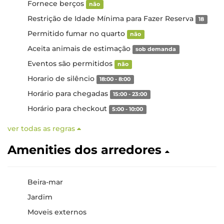
Fornece berços
não
Restrição de Idade Mínima para Fazer Reserva
18
Permitido fumar no quarto
não
Aceita animais de estimação
sob demanda
Eventos são permitidos
não
Horario de silêncio
18:00 - 8:00
Horário para chegadas
15:00 - 23:00
Horário para checkout
5:00 - 10:00
ver todas as regras
Amenities dos arredores
Beira-mar
Jardim
Moveis externos