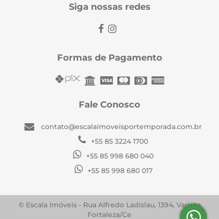
Siga nossas redes
Formas de Pagamento
Fale Conosco
contato@escalaimoveisportemporada.com.br
+55 85 3224 1700
+55 85 998 680 040
+55 85 998 680 017
© Escala Imóveis - Rua Alfredo Ladislau, 1394, Varjota
Fortaleza/Ce