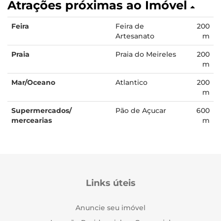
Atrações próximas ao Imóvel
Feira
Feira de
200
Artesanato
m
Praia
Praia do Meireles
200
m
Mar/Oceano
Atlantico
200
m
Supermercados/
Pão de Açucar
600
mercearias
m
Links úteis
Anuncie seu imóvel