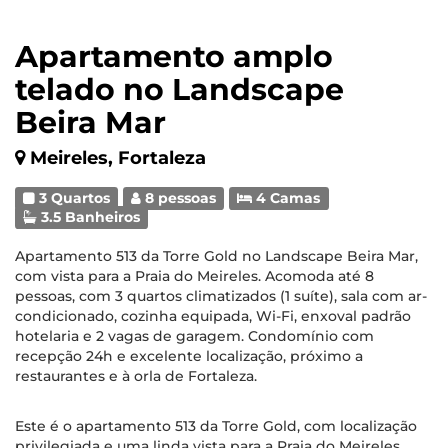
Apartamento amplo
telado no Landscape
Beira Mar
Meireles, Fortaleza
3 Quartos
8 pessoas
4 Camas
3.5 Banheiros
Apartamento 513 da Torre Gold no Landscape Beira Mar,
com vista para a Praia do Meireles. Acomoda até 8
pessoas, com 3 quartos climatizados (1 suíte), sala com ar-
condicionado, cozinha equipada, Wi-Fi, enxoval padrão
hotelaria e 2 vagas de garagem. Condomínio com
recepção 24h e excelente localização, próximo a
restaurantes e à orla de Fortaleza.
Este é o apartamento 513 da Torre Gold, com localização
privilegiada e uma linda vista para a Praia do Meireles.