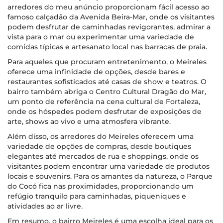
arredores do meu anúncio proporcionam fácil acesso ao
famoso calçadão da Avenida Beira-Mar, onde os visitantes
podem desfrutar de caminhadas revigorantes, admirar a
vista para o mar ou experimentar uma variedade de
comidas típicas e artesanato local nas barracas de praia.
Para aqueles que procuram entretenimento, o Meireles
oferece uma infinidade de opções, desde bares e
restaurantes sofisticados até casas de show e teatros. O
bairro também abriga o Centro Cultural Dragão do Mar,
um ponto de referência na cena cultural de Fortaleza,
onde os hóspedes podem desfrutar de exposições de
arte, shows ao vivo e uma atmosfera vibrante.
Além disso, os arredores do Meireles oferecem uma
variedade de opções de compras, desde boutiques
elegantes até mercados de rua e shoppings, onde os
visitantes podem encontrar uma variedade de produtos
locais e souvenirs. Para os amantes da natureza, o Parque
do Cocó fica nas proximidades, proporcionando um
refúgio tranquilo para caminhadas, piqueniques e
atividades ao ar livre.
Em resumo, o bairro Meireles é uma escolha ideal para os