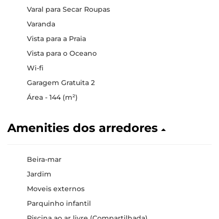
Varal para Secar Roupas
Varanda
Vista para a Praia
Vista para o Oceano
Wi-fi
Garagem Gratuita 2
Área - 144 (m²)
Amenities dos arredores
Beira-mar
Jardim
Moveis externos
Parquinho infantil
Piscina ao ar livre (Compartilhada)