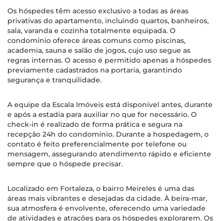
Os hóspedes têm acesso exclusivo a todas as áreas
privativas do apartamento, incluindo quartos, banheiros,
sala, varanda e cozinha totalmente equipada. O
condomínio oferece áreas comuns como piscinas,
academia, sauna e salão de jogos, cujo uso segue as
regras internas. O acesso é permitido apenas a hóspedes
previamente cadastrados na portaria, garantindo
segurança e tranquilidade.
A equipe da Escala Imóveis está disponível antes, durante
e após a estadia para auxiliar no que for necessário. O
check-in é realizado de forma prática e segura na
recepção 24h do condomínio. Durante a hospedagem, o
contato é feito preferencialmente por telefone ou
mensagem, assegurando atendimento rápido e eficiente
sempre que o hóspede precisar.
Localizado em Fortaleza, o bairro Meireles é uma das
áreas mais vibrantes e desejadas da cidade. À beira-mar,
sua atmosfera é envolvente, oferecendo uma variedade
de atividades e atrações para os hóspedes explorarem. Os