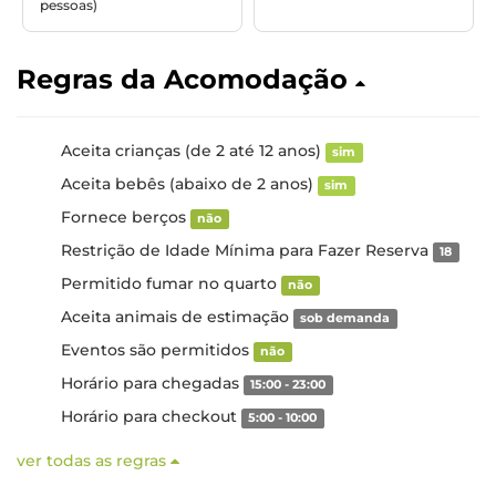
pessoas)
Regras da Acomodação
Aceita crianças (de 2 até 12 anos)
sim
Aceita bebês (abaixo de 2 anos)
sim
Fornece berços
não
Restrição de Idade Mínima para Fazer Reserva
18
Permitido fumar no quarto
não
Aceita animais de estimação
sob demanda
Eventos são permitidos
não
Horário para chegadas
15:00 - 23:00
Horário para checkout
5:00 - 10:00
ver todas as regras