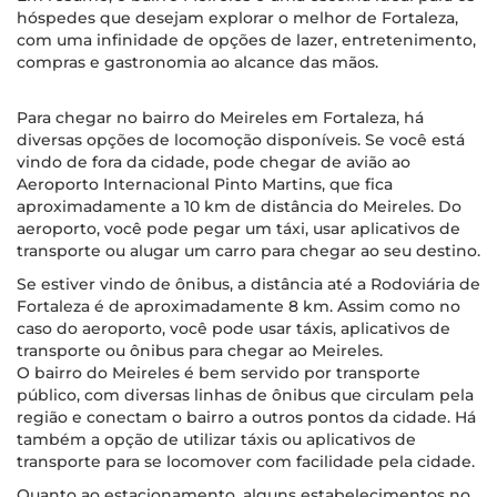
hóspedes que desejam explorar o melhor de Fortaleza,
com uma infinidade de opções de lazer, entretenimento,
compras e gastronomia ao alcance das mãos.
Para chegar no bairro do Meireles em Fortaleza, há
diversas opções de locomoção disponíveis. Se você está
vindo de fora da cidade, pode chegar de avião ao
Aeroporto Internacional Pinto Martins, que fica
aproximadamente a 10 km de distância do Meireles. Do
aeroporto, você pode pegar um táxi, usar aplicativos de
transporte ou alugar um carro para chegar ao seu destino.
Se estiver vindo de ônibus, a distância até a Rodoviária de
Fortaleza é de aproximadamente 8 km. Assim como no
caso do aeroporto, você pode usar táxis, aplicativos de
transporte ou ônibus para chegar ao Meireles.
O bairro do Meireles é bem servido por transporte
público, com diversas linhas de ônibus que circulam pela
região e conectam o bairro a outros pontos da cidade. Há
também a opção de utilizar táxis ou aplicativos de
transporte para se locomover com facilidade pela cidade.
Quanto ao estacionamento, alguns estabelecimentos no