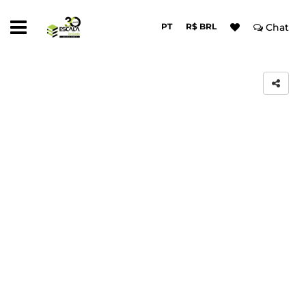
PT
R$ BRL
Chat