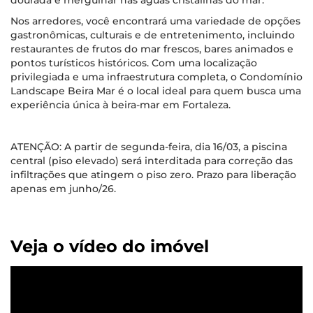
dourada e mergulhar nas águas cristalinas do mar.
Nos arredores, você encontrará uma variedade de opções
gastronômicas, culturais e de entretenimento, incluindo
restaurantes de frutos do mar frescos, bares animados e
pontos turísticos históricos. Com uma localização
privilegiada e uma infraestrutura completa, o Condomínio
Landscape Beira Mar é o local ideal para quem busca uma
experiência única à beira-mar em Fortaleza.
ATENÇÃO: A partir de segunda-feira, dia 16/03, a piscina
central (piso elevado) será interditada para correção das
infiltrações que atingem o piso zero. Prazo para liberação
apenas em junho/26.
Veja o vídeo do imóvel