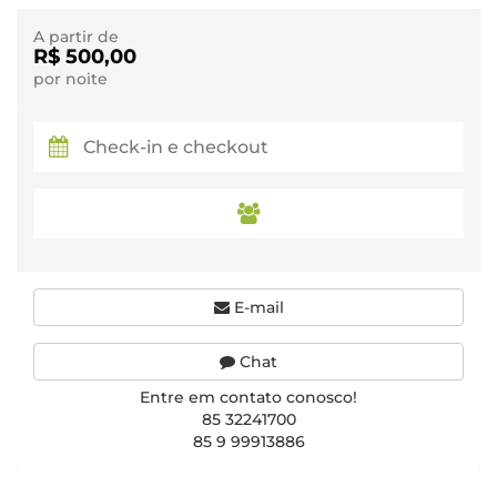
A partir de
R$ 500,00
por noite
E-mail
Chat
Entre em contato conosco!
85 32241700
85 9 99913886