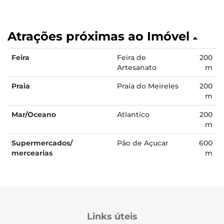
Atrações próximas ao Imóvel
Feira
Feira de
200
Artesanato
m
Praia
Praia do Meireles
200
m
Mar/Oceano
Atlantico
200
m
Supermercados/
Pão de Açucar
600
mercearias
m
Links úteis