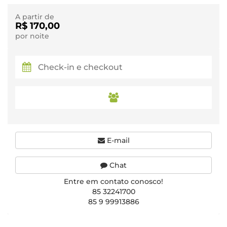
A partir de
R$ 170,00
por noite
E-mail
Chat
Entre em contato conosco!
85 32241700
85 9 99913886