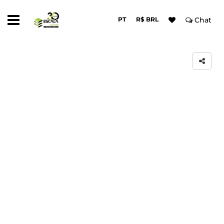
PT
R$ BRL
Chat