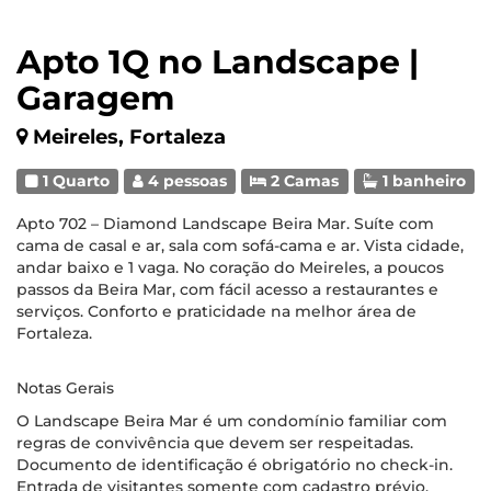
Apto 1Q no Landscape |
Garagem
Meireles, Fortaleza
1 Quarto
4 pessoas
2 Camas
1 banheiro
Apto 702 – Diamond Landscape Beira Mar. Suíte com
cama de casal e ar, sala com sofá-cama e ar. Vista cidade,
andar baixo e 1 vaga. No coração do Meireles, a poucos
passos da Beira Mar, com fácil acesso a restaurantes e
serviços. Conforto e praticidade na melhor área de
Fortaleza.
Notas Gerais
O Landscape Beira Mar é um condomínio familiar com
regras de convivência que devem ser respeitadas.
Documento de identificação é obrigatório no check-in.
Entrada de visitantes somente com cadastro prévio.