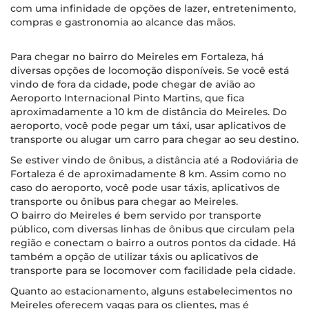
com uma infinidade de opções de lazer, entretenimento,
compras e gastronomia ao alcance das mãos.
Para chegar no bairro do Meireles em Fortaleza, há
diversas opções de locomoção disponíveis. Se você está
vindo de fora da cidade, pode chegar de avião ao
Aeroporto Internacional Pinto Martins, que fica
aproximadamente a 10 km de distância do Meireles. Do
aeroporto, você pode pegar um táxi, usar aplicativos de
transporte ou alugar um carro para chegar ao seu destino.
Se estiver vindo de ônibus, a distância até a Rodoviária de
Fortaleza é de aproximadamente 8 km. Assim como no
caso do aeroporto, você pode usar táxis, aplicativos de
transporte ou ônibus para chegar ao Meireles.
O bairro do Meireles é bem servido por transporte
público, com diversas linhas de ônibus que circulam pela
região e conectam o bairro a outros pontos da cidade. Há
também a opção de utilizar táxis ou aplicativos de
transporte para se locomover com facilidade pela cidade.
Quanto ao estacionamento, alguns estabelecimentos no
Meireles oferecem vagas para os clientes, mas é