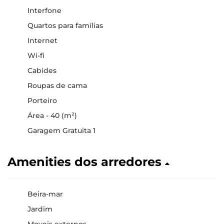
Interfone
Quartos para famílias
Internet
Wi-fi
Cabides
Roupas de cama
Porteiro
Área - 40 (m²)
Garagem Gratuita 1
Amenities dos arredores
Beira-mar
Jardim
Moveis externos