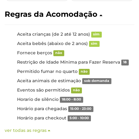
Regras da Acomodação
Aceita crianças (de 2 até 12 anos)
sim
Aceita bebês (abaixo de 2 anos)
sim
Fornece berços
não
Restrição de Idade Mínima para Fazer Reserva
18
Permitido fumar no quarto
não
Aceita animais de estimação
sob demanda
Eventos são permitidos
não
Horario de silêncio
18:00 - 8:00
Horário para chegadas
15:00 - 23:00
Horário para checkout
5:00 - 10:00
ver todas as regras