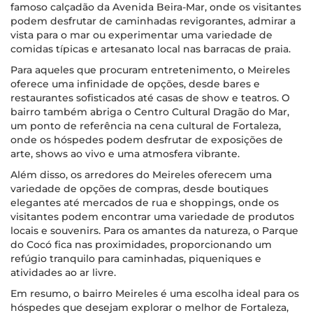
famoso calçadão da Avenida Beira-Mar, onde os visitantes
podem desfrutar de caminhadas revigorantes, admirar a
vista para o mar ou experimentar uma variedade de
comidas típicas e artesanato local nas barracas de praia.
Para aqueles que procuram entretenimento, o Meireles
oferece uma infinidade de opções, desde bares e
restaurantes sofisticados até casas de show e teatros. O
bairro também abriga o Centro Cultural Dragão do Mar,
um ponto de referência na cena cultural de Fortaleza,
onde os hóspedes podem desfrutar de exposições de
arte, shows ao vivo e uma atmosfera vibrante.
Além disso, os arredores do Meireles oferecem uma
variedade de opções de compras, desde boutiques
elegantes até mercados de rua e shoppings, onde os
visitantes podem encontrar uma variedade de produtos
locais e souvenirs. Para os amantes da natureza, o Parque
do Cocó fica nas proximidades, proporcionando um
refúgio tranquilo para caminhadas, piqueniques e
atividades ao ar livre.
Em resumo, o bairro Meireles é uma escolha ideal para os
hóspedes que desejam explorar o melhor de Fortaleza,