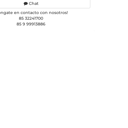
Chat
óngate en contacto con nosotros!
85 32241700
85 9 99913886