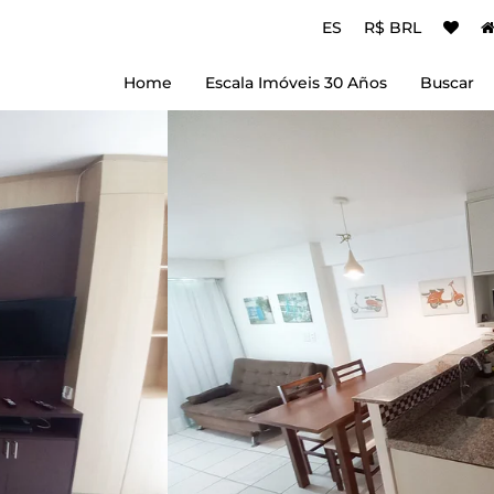
ES
R$ BRL
Home
Escala Imóveis 30 Años
Buscar