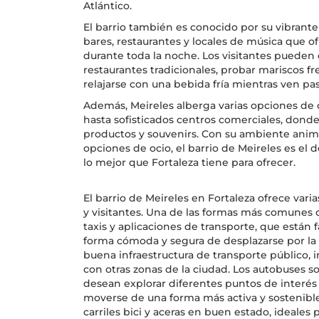
Atlántico.
El barrio también es conocido por su vibrant
bares, restaurantes y locales de música que 
durante toda la noche. Los visitantes pueden 
restaurantes tradicionales, probar mariscos 
relajarse con una bebida fría mientras ven pa
Además, Meireles alberga varias opciones de 
hasta sofisticados centros comerciales, dond
productos y souvenirs. Con su ambiente anim
opciones de ocio, el barrio de Meireles es el 
lo mejor que Fortaleza tiene para ofrecer.
El barrio de Meireles en Fortaleza ofrece vari
y visitantes. Una de las formas más comunes d
taxis y aplicaciones de transporte, que están
forma cómoda y segura de desplazarse por la
buena infraestructura de transporte público, 
con otras zonas de la ciudad. Los autobuses 
desean explorar diferentes puntos de interés 
moverse de una forma más activa y sostenibl
carriles bici y aceras en buen estado, ideales 