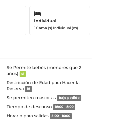
Individual
e
1 Cama (s) Individual (es)
Se Permite bebés (menores que 2
años)
sí
Restricción de Edad para Hacer la
Reserva
18
Se permiten mascotas
bajo pedido
Tiempo de descanso
18:00 - 8:00
Horario para salidas
5:00 - 10:00