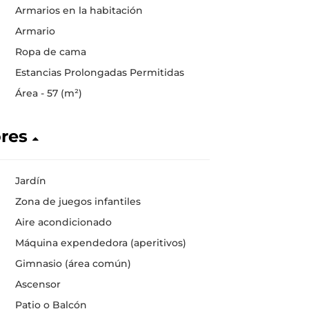
Armarios en la habitación
Armario
Ropa de cama
Estancias Prolongadas Permitidas
Área - 57 (m²)
ores
Jardín
Zona de juegos infantiles
Aire acondicionado
Máquina expendedora (aperitivos)
Gimnasio (área común)
Ascensor
Patio o Balcón