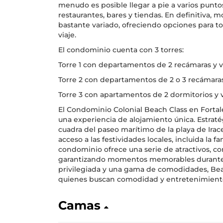
menudo es posible llegar a pie a varios puntos
restaurantes, bares y tiendas. En definitiva, m
bastante variado, ofreciendo opciones para t
viaje.
El condominio cuenta con 3 torres:
Torre 1 con departamentos de 2 recámaras y vi
Torre 2 con departamentos de 2 o 3 recámaras y
Torre 3 con apartamentos de 2 dormitorios y vi
El Condominio Colonial Beach Class en Fortale
una experiencia de alojamiento única. Estra
cuadra del paseo marítimo de la playa de Irac
acceso a las festividades locales, incluida la
condominio ofrece una serie de atractivos, co
garantizando momentos memorables durante 
privilegiada y una gama de comodidades, Beach
quienes buscan comodidad y entretenimiento 
Camas