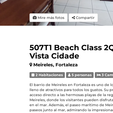
Mire más fotos
Compartir
507T1 Beach Class 2Q
Vista Cidade
Meireles, Fortaleza
2 Habitaciones
5 personas
3 Cam
El barrio de Meireles en Fortaleza es uno de 
lleno de atractivos para todos los gustos. Su p
acceso directo a las hermosas playas de la re
Meireles, donde los visitantes pueden disfrut
en el mar. Además, el paseo marítimo de Meire
paseos junto al mar, admirando la impresiona