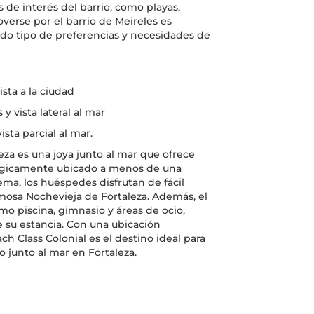
 de interés del barrio, como playas,
overse por el barrio de Meireles es
odo tipo de preferencias y necesidades de
sta a la ciudad
 vista lateral al mar
sta parcial al mar.
za es una joya junto al mar que ofrece
tégicamente ubicado a menos de una
ema, los huéspedes disfrutan de fácil
 famosa Nochevieja de Fortaleza. Además, el
mo piscina, gimnasio y áreas de ocio,
su estancia. Con una ubicación
 Class Colonial es el destino ideal para
junto al mar en Fortaleza.