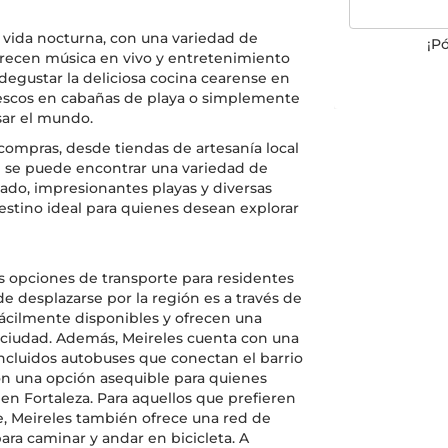
e vida nocturna, con una variedad de
¡P
ofrecen música en vivo y entretenimiento
degustar la deliciosa cocina cearense en
frescos en cabañas de playa o simplemente
sar el mundo.
compras, desde tiendas de artesanía local
e se puede encontrar una variedad de
ado, impresionantes playas y diversas
destino ideal para quienes desean explorar
as opciones de transporte para residentes
e desplazarse por la región es a través de
 fácilmente disponibles y ofrecen una
 ciudad. Además, Meireles cuenta con una
incluidos autobuses que conectan el barrio
son una opción asequible para quienes
en Fortaleza. Para aquellos que prefieren
e, Meireles también ofrece una red de
para caminar y andar en bicicleta. A