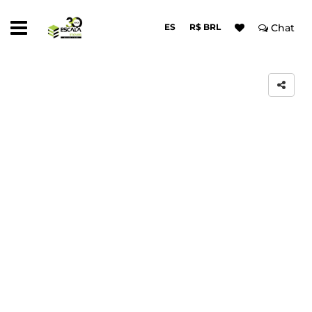
ES
R$ BRL
Chat