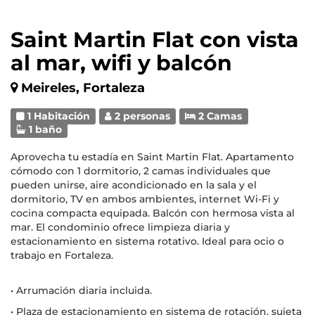
Saint Martin Flat con vista
al mar, wifi y balcón
Meireles, Fortaleza
1 Habitación
2 personas
2 Camas
1 baño
Aprovecha tu estadía en Saint Martin Flat. Apartamento
cómodo con 1 dormitorio, 2 camas individuales que
pueden unirse, aire acondicionado en la sala y el
dormitorio, TV en ambos ambientes, internet Wi-Fi y
cocina compacta equipada. Balcón con hermosa vista al
mar. El condominio ofrece limpieza diaria y
estacionamiento en sistema rotativo. Ideal para ocio o
trabajo en Fortaleza.
• Arrumación diaria incluida.
• Plaza de estacionamiento en sistema de rotación, sujeta