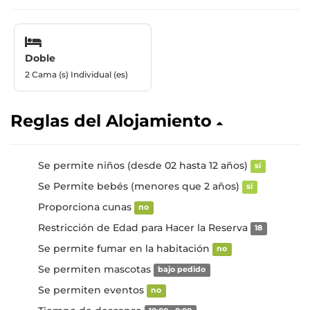
Doble
2 Cama (s) Individual (es)
Reglas del Alojamiento
Se permite niños (desde 02 hasta 12 años)
sí
Se Permite bebés (menores que 2 años)
sí
Proporciona cunas
no
Restricción de Edad para Hacer la Reserva
18
Se permite fumar en la habitación
no
Se permiten mascotas
bajo pedido
Se permiten eventos
no