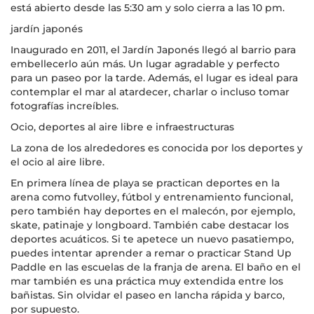
está abierto desde las 5:30 am y solo cierra a las 10 pm.
jardín japonés
Inaugurado en 2011, el Jardín Japonés llegó al barrio para
embellecerlo aún más. Un lugar agradable y perfecto
para un paseo por la tarde. Además, el lugar es ideal para
contemplar el mar al atardecer, charlar o incluso tomar
fotografías increíbles.
Ocio, deportes al aire libre e infraestructuras
La zona de los alrededores es conocida por los deportes y
el ocio al aire libre.
En primera línea de playa se practican deportes en la
arena como futvolley, fútbol y entrenamiento funcional,
pero también hay deportes en el malecón, por ejemplo,
skate, patinaje y longboard. También cabe destacar los
deportes acuáticos. Si te apetece un nuevo pasatiempo,
puedes intentar aprender a remar o practicar Stand Up
Paddle en las escuelas de la franja de arena. El baño en el
mar también es una práctica muy extendida entre los
bañistas. Sin olvidar el paseo en lancha rápida y barco,
por supuesto.