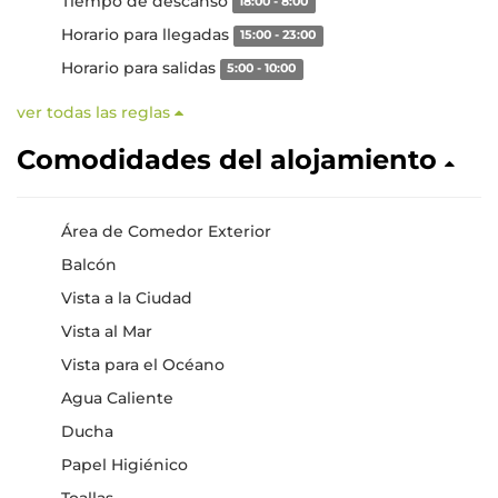
Tiempo de descanso
18:00 - 8:00
Horario para llegadas
15:00 - 23:00
Horario para salidas
5:00 - 10:00
ver todas las reglas
Comodidades del alojamiento
Área de Comedor Exterior
Balcón
Vista a la Ciudad
Vista al Mar
Vista para el Océano
Agua Caliente
Ducha
Papel Higiénico
Toallas