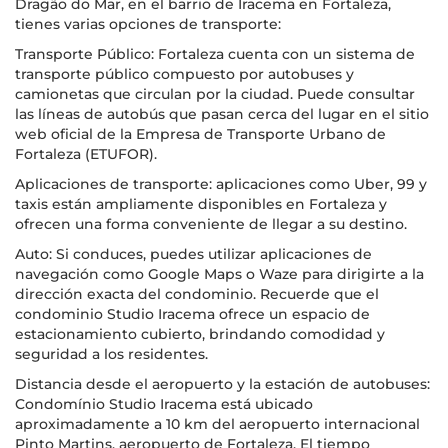
Dragão do Mar, en el barrio de Iracema en Fortaleza,
tienes varias opciones de transporte:
Transporte Público: Fortaleza cuenta con un sistema de
transporte público compuesto por autobuses y
camionetas que circulan por la ciudad. Puede consultar
las líneas de autobús que pasan cerca del lugar en el sitio
web oficial de la Empresa de Transporte Urbano de
Fortaleza (ETUFOR).
Aplicaciones de transporte: aplicaciones como Uber, 99 y
taxis están ampliamente disponibles en Fortaleza y
ofrecen una forma conveniente de llegar a su destino.
Auto: Si conduces, puedes utilizar aplicaciones de
navegación como Google Maps o Waze para dirigirte a la
dirección exacta del condominio. Recuerde que el
condominio Studio Iracema ofrece un espacio de
estacionamiento cubierto, brindando comodidad y
seguridad a los residentes.
Distancia desde el aeropuerto y la estación de autobuses:
Condomínio Studio Iracema está ubicado
aproximadamente a 10 km del aeropuerto internacional
Pinto Martins, aeropuerto de Fortaleza. El tiempo