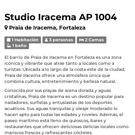
Studio Iracema AP 1004
Praia de Iracema, Fortaleza
1 Habitación
3 personas
2 Camas
1 baño
El barrio de Praia de Iracema en Fortaleza es una zona
icónica y vibrante que atrae tanto a locales como a
turistas. Ubicada a lo largo de la costa este de la ciudad,
Praia de Iracema ofrece una atmósfera única que
combina cultura, entretenimiento y belleza natural.
Conocida por sus playas de arena dorada y aguas
cristalinas, Praia de Iracema es un destino popular para
nadadores, surfistas y entusiastas de los deportes
acuáticos. Sus aguas tranquilas y oleaje moderado lo
hacen apto para todas las edades y niveles. Además, el
paseo marítimo está lleno de quioscos, bares y
restaurantes que ofrecen deliciosas delicias locales como
mariscos frescos y refrescantes cócteles.