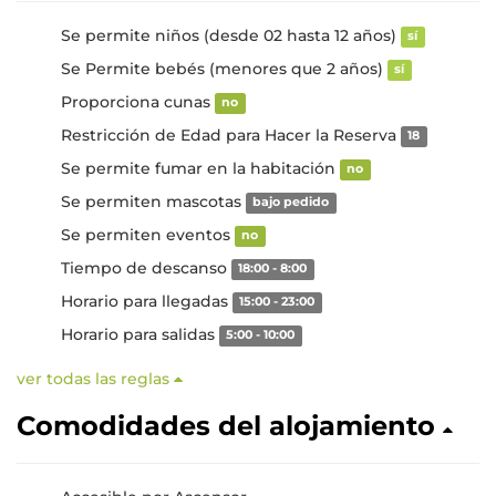
Se permite niños (desde 02 hasta 12 años)
sí
Se Permite bebés (menores que 2 años)
sí
Proporciona cunas
no
Restricción de Edad para Hacer la Reserva
18
Se permite fumar en la habitación
no
Se permiten mascotas
bajo pedido
Se permiten eventos
no
Tiempo de descanso
18:00 - 8:00
Horario para llegadas
15:00 - 23:00
Horario para salidas
5:00 - 10:00
ver todas las reglas
Comodidades del alojamiento