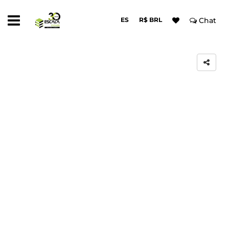
ES
R$ BRL
Chat