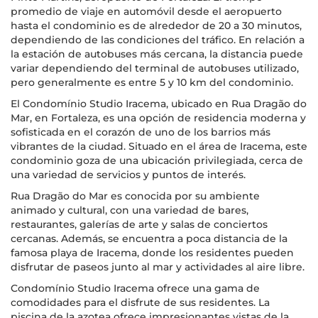
promedio de viaje en automóvil desde el aeropuerto
hasta el condominio es de alrededor de 20 a 30 minutos,
dependiendo de las condiciones del tráfico. En relación a
la estación de autobuses más cercana, la distancia puede
variar dependiendo del terminal de autobuses utilizado,
pero generalmente es entre 5 y 10 km del condominio.
El Condomínio Studio Iracema, ubicado en Rua Dragão do
Mar, en Fortaleza, es una opción de residencia moderna y
sofisticada en el corazón de uno de los barrios más
vibrantes de la ciudad. Situado en el área de Iracema, este
condominio goza de una ubicación privilegiada, cerca de
una variedad de servicios y puntos de interés.
Rua Dragão do Mar es conocida por su ambiente
animado y cultural, con una variedad de bares,
restaurantes, galerías de arte y salas de conciertos
cercanas. Además, se encuentra a poca distancia de la
famosa playa de Iracema, donde los residentes pueden
disfrutar de paseos junto al mar y actividades al aire libre.
Condomínio Studio Iracema ofrece una gama de
comodidades para el disfrute de sus residentes. La
piscina de la azotea ofrece impresionantes vistas de la