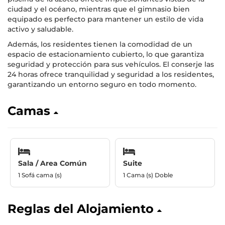
ciudad y el océano, mientras que el gimnasio bien
equipado es perfecto para mantener un estilo de vida
activo y saludable.
Además, los residentes tienen la comodidad de un
espacio de estacionamiento cubierto, lo que garantiza
seguridad y protección para sus vehículos. El conserje las
24 horas ofrece tranquilidad y seguridad a los residentes,
garantizando un entorno seguro en todo momento.
Camas
Sala / Area Común
Suite
1 Sofá cama (s)
1 Cama (s) Doble
Reglas del Alojamiento