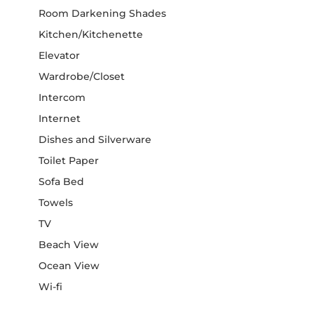
Room Darkening Shades
Kitchen/Kitchenette
Elevator
Wardrobe/Closet
Intercom
Internet
Dishes and Silverware
Toilet Paper
Sofa Bed
Towels
TV
Beach View
Ocean View
Wi-fi