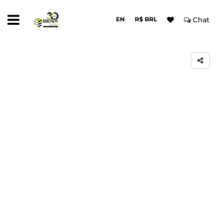
EN
R$ BRL
Chat