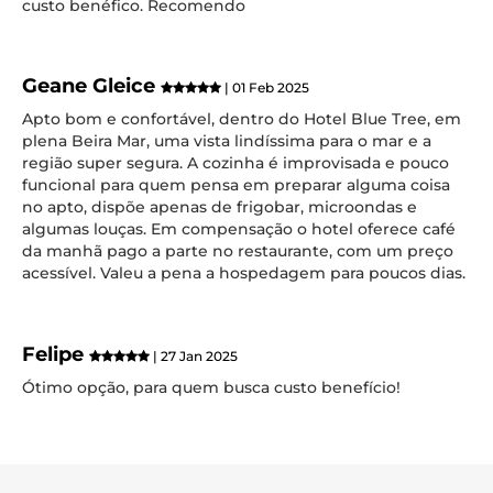
custo benéfico. Recomendo
Geane Gleice
| 01 Feb 2025
Apto bom e confortável, dentro do Hotel Blue Tree, em
plena Beira Mar, uma vista lindíssima para o mar e a
região super segura. A cozinha é improvisada e pouco
funcional para quem pensa em preparar alguma coisa
no apto, dispõe apenas de frigobar, microondas e
algumas louças. Em compensação o hotel oferece café
da manhã pago a parte no restaurante, com um preço
acessível. Valeu a pena a hospedagem para poucos dias.
Felipe
| 27 Jan 2025
Ótimo opção, para quem busca custo benefício!