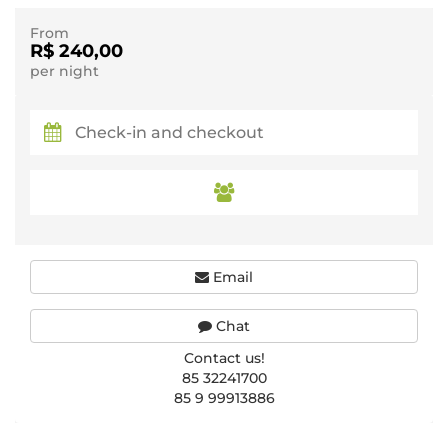
From
R$ 240,00
per night
Email
Chat
Contact us!
85 32241700
85 9 99913886