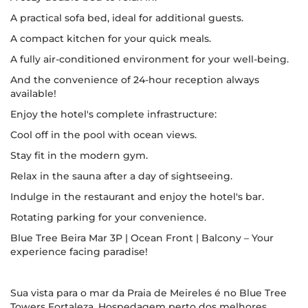
A practical sofa bed, ideal for additional guests.
A compact kitchen for your quick meals.
A fully air-conditioned environment for your well-being.
And the convenience of 24-hour reception always
available!
Enjoy the hotel's complete infrastructure:
Cool off in the pool with ocean views.
Stay fit in the modern gym.
Relax in the sauna after a day of sightseeing.
Indulge in the restaurant and enjoy the hotel's bar.
Rotating parking for your convenience.
Blue Tree Beira Mar 3P | Ocean Front | Balcony – Your
experience facing paradise!
Sua vista para o mar da Praia de Meireles é no Blue Tree
Towers Fortaleza. Hospedagem perto dos melhores