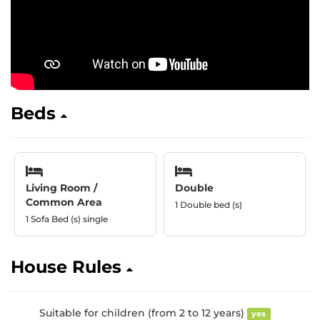
Beds
Living Room /
Double
Common Area
1 Double bed (s)
1 Sofa Bed (s) single
House Rules
Suitable for children (from 2 to 12 years)
yes