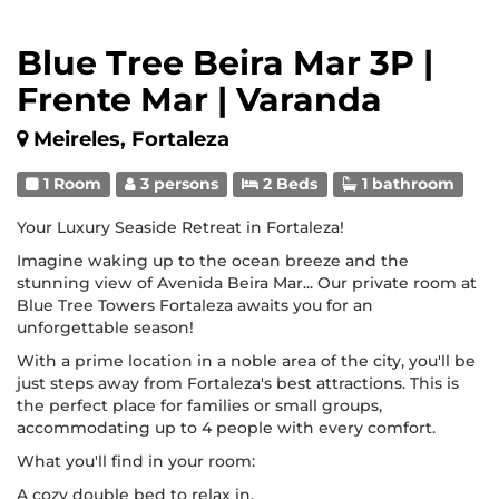
Blue Tree Beira Mar 3P |
Frente Mar | Varanda
Meireles, Fortaleza
1 Room
3 persons
2 Beds
1 bathroom
Your Luxury Seaside Retreat in Fortaleza!
Imagine waking up to the ocean breeze and the
stunning view of Avenida Beira Mar... Our private room at
Blue Tree Towers Fortaleza awaits you for an
unforgettable season!
With a prime location in a noble area of the city, you'll be
just steps away from Fortaleza's best attractions. This is
the perfect place for families or small groups,
accommodating up to 4 people with every comfort.
What you'll find in your room:
A cozy double bed to relax in.