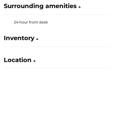
Surrounding amenities
24-hour front desk
Inventory
Location